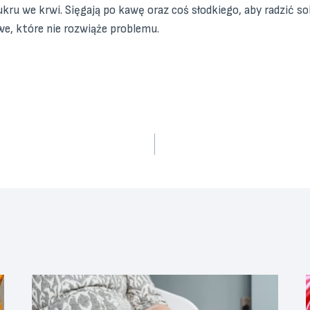
kru we krwi. Sięgają po kawę oraz coś słodkiego, aby radzić s
we, które nie rozwiąże problemu.