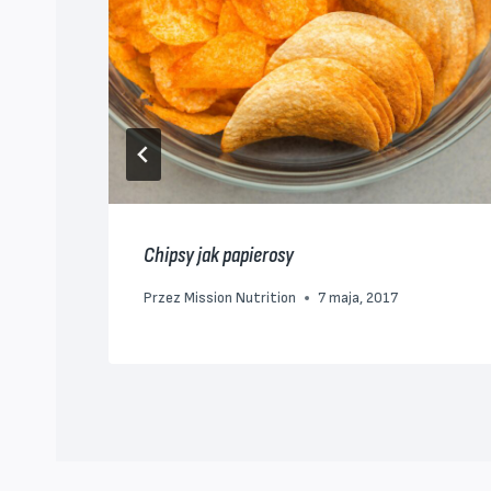
nki
Chipsy jak papierosy
Przez
Mission Nutrition
7 maja, 2017