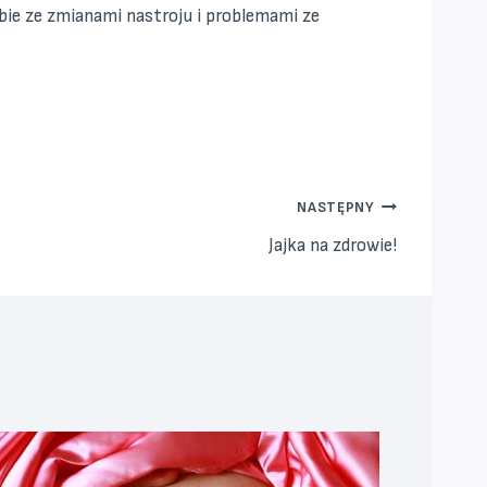
obie ze zmianami nastroju i problemami ze
NASTĘPNY
Jajka na zdrowie!