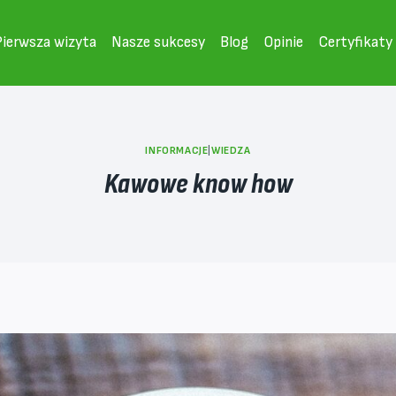
Pierwsza wizyta
Nasze sukcesy
Blog
Opinie
Certyfikaty
INFORMACJE
|
WIEDZA
Kawowe know how