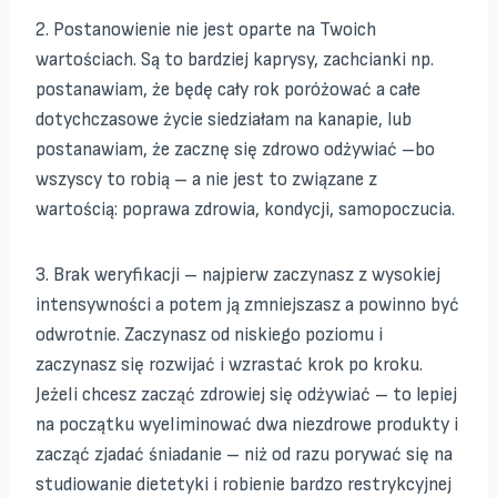
2. Postanowienie nie jest oparte na Twoich
wartościach. Są to bardziej kaprysy, zachcianki np.
postanawiam, że będę cały rok poróżować a całe
dotychczasowe życie siedziałam na kanapie, lub
postanawiam, że zacznę się zdrowo odżywiać –bo
wszyscy to robią – a nie jest to związane z
wartością: poprawa zdrowia, kondycji, samopoczucia.
3. Brak weryfikacji – najpierw zaczynasz z wysokiej
intensywności a potem ją zmniejszasz a powinno być
odwrotnie. Zaczynasz od niskiego poziomu i
zaczynasz się rozwijać i wzrastać krok po kroku.
Jeżeli chcesz zacząć zdrowiej się odżywiać – to lepiej
na początku wyeliminować dwa niezdrowe produkty i
zacząć zjadać śniadanie – niż od razu porywać się na
studiowanie dietetyki i robienie bardzo restrykcyjnej