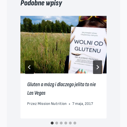
Podobne wpisy
Gluten a mózg i dlaczego jelita to nie
D
Las Vegas
P
Przez
Mission Nutrition
7 maja, 2017