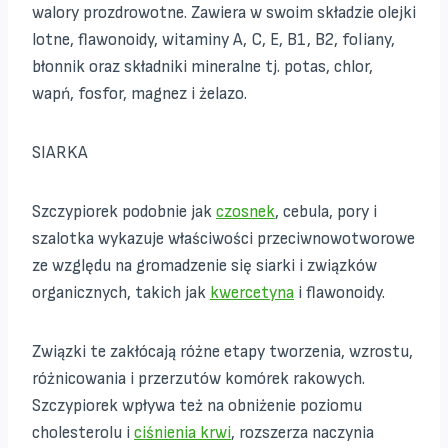
walory prozdrowotne. Zawiera w swoim składzie olejki
lotne, flawonoidy, witaminy A, C, E, B1, B2, foliany,
błonnik oraz składniki mineralne tj. potas, chlor,
wapń, fosfor, magnez i żelazo.
SIARKA
Szczypiorek podobnie jak
czosnek
, cebula, pory i
szalotka wykazuje właściwości przeciwnowotworowe
ze względu na gromadzenie się siarki i związków
organicznych, takich jak
kwercetyna
i flawonoidy.
Związki te zakłócają różne etapy tworzenia, wzrostu,
różnicowania i przerzutów komórek rakowych.
Szczypiorek wpływa też na obniżenie poziomu
cholesterolu i
ciśnienia krwi
, rozszerza naczynia