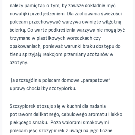
należy pamiętać o tym, by zawsze dokładnie myć
nowalijki przed jedzeniem. Dla zachowania świeżości
polecam przechowywać warzywa owinięte wilgotną
ścierką. Co warte podkreślenia warzywa nie mogą być
trzymane w plastikowych woreczkach czy
opakowaniach, ponieważ warunki braku dostępu do
tlenu sprzyjają reakcjom przemiany azotanów w
azotyny.
Ja szczególnie polecam domowe „parapetowe”
uprawy chociażby szczypiorku.
Szczypiorek stosuje się w kuchni dla nadania
potrawom delikatnego, cebulowego aromatu i lekko
piekącego smaku. Poza walorami smakowymi
polecam jeść szczypiorek z uwagi na jego liczne