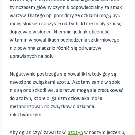
tymczasem główny czynnik odpowiedzialny za smak
warzyw. Dlatego np. pomidory ze szklarni mogą być
mniej słodkie i soczyste od tych, które miały szansę
dojrzewać w słońcu. Niemniej jednak obecność
witamin w nowalijkach pochodzenia szklarniowego
nie powinna znacznie różnić się od warzyw
uprawianych na polu.
Negatywnie postrzega się nowalijki wtedy gdy są
nawożone związkami azotu. Azotany same w sobie
nie są one szkodliwe, ale łatwo mogą się zredukować
do azotyn, które organizm człowieka może
metabolizować do związków o działaniu
rakotwórczym.
Aby ograniczyć zawartość
azotyn
w naszym jedzeniu,