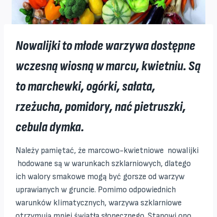
Nowalijki to młode warzywa dostępne
wczesną wiosną w marcu, kwietniu. Są
to marchewki, ogórki, sałata,
rzeżucha, pomidory, nać pietruszki,
cebula dymka.
Należy pamiętać, że marcowo-kwietniowe nowalijki
hodowane są w warunkach szklarniowych, dlatego
ich walory smakowe mogą być gorsze od warzyw
uprawianych w gruncie. Pomimo odpowiednich
warunków klimatycznych, warzywa szklarniowe
otrzymują mniej światła słonecznego. Stanowi ono