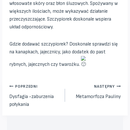
włosowate skóry oraz błon śluzowych. Spożywany w
większych ilościach, może wykazywać działanie
przeczyszczające. Szczypiorek doskonale wspiera
układ odpornościowy.
Gdzie dodawać szczypiorek? Doskonale sprawdzi się
na kanapkach, jajecznicy, jako dodatek do past
rybnych, jajecznych czy twarożku.
Nawigacja
POPRZEDNI
NASTĘPNY
Dysfagia -zaburzenia
Metamorfoza Pauliny
wpisu
połykania