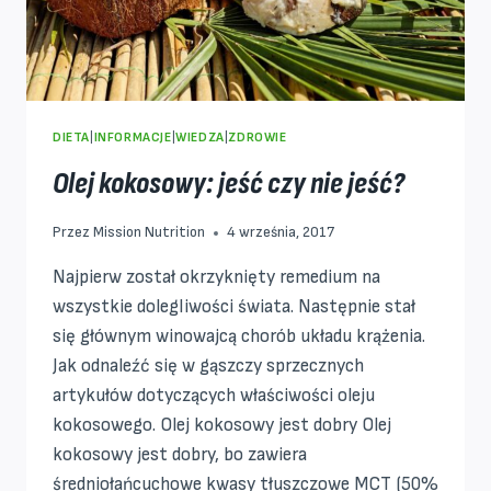
DIETA
|
INFORMACJE
|
WIEDZA
|
ZDROWIE
Olej kokosowy: jeść czy nie jeść?
Przez
Mission Nutrition
4 września, 2017
Najpierw został okrzyknięty remedium na
wszystkie dolegliwości świata. Następnie stał
się głównym winowajcą chorób układu krążenia.
Jak odnaleźć się w gąszczy sprzecznych
artykułów dotyczących właściwości oleju
kokosowego. Olej kokosowy jest dobry Olej
kokosowy jest dobry, bo zawiera
średniołańcuchowe kwasy tłuszczowe MCT (50%