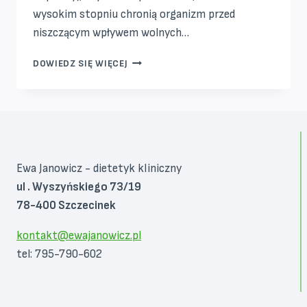
wysokim stopniu chronią organizm przed
niszczącym wpływem wolnych…
SUPERFOOD
DOWIEDZ SIĘ WIĘCEJ
JEŻYNA
Ewa Janowicz - dietetyk kliniczny
ul . Wyszyńskiego 73/19
78-400 Szczecinek
kontakt@ewajanowicz.pl
tel: 795-790-602