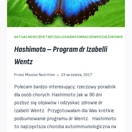
AKTUALNOŚCI
|
DIETA
|
FIZJOLOGIA
|
INFORMACJE
|
WIEDZA
|
ZDROWIE
Hashimoto – Program dr Izabelli
Wentz
Przez
Mission Nutrition
23 września, 2017
Polecam bardzo interesujący, rzeczowy poradnik
dla osób chorych: Hashimoto Jak w 90 dni
pozbyć się objawów i odzyskać zdrowie dr
Izabelli Wentz. Przygotowałam dla Was krótkie
podsumowanie programu dr Wentz. Hashimoto
to najczęstsza choroba autoimmunologiczna na