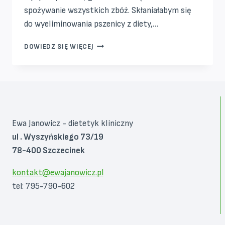
spożywanie wszystkich zbóż. Skłaniałabym się
do wyeliminowania pszenicy z diety,…
PLASTIKOWA
DOWIEDZ SIĘ WIĘCEJ
PSZENICA
Ewa Janowicz - dietetyk kliniczny
ul . Wyszyńskiego 73/19
78-400 Szczecinek
kontakt@ewajanowicz.pl
tel: 795-790-602