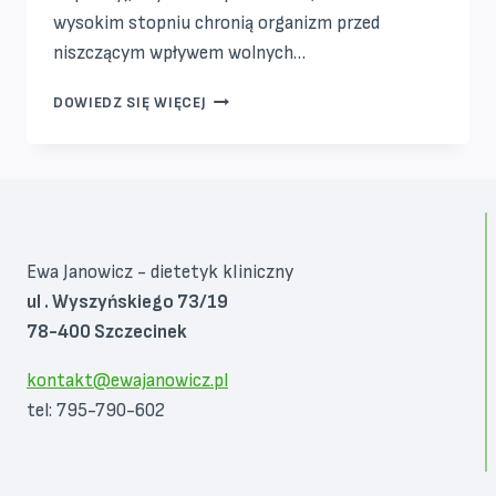
wysokim stopniu chronią organizm przed
niszczącym wpływem wolnych…
SUPERFOOD
DOWIEDZ SIĘ WIĘCEJ
JEŻYNA
Ewa Janowicz - dietetyk kliniczny
ul . Wyszyńskiego 73/19
78-400 Szczecinek
kontakt@ewajanowicz.pl
tel: 795-790-602