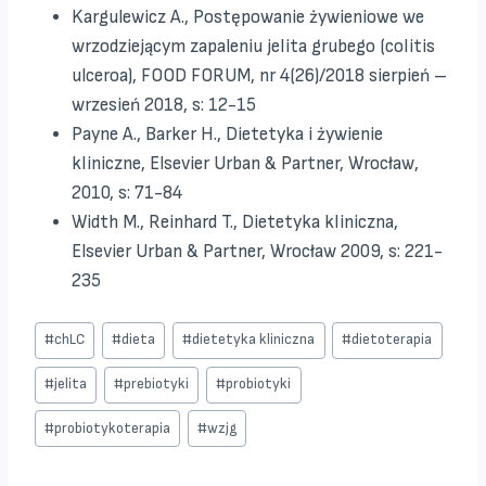
Kargulewicz A., Postępowanie żywieniowe we
wrzodziejącym zapaleniu jelita grubego (colitis
ulceroa), FOOD FORUM, nr 4(26)/2018 sierpień –
wrzesień 2018, s: 12-15
Payne A., Barker H., Dietetyka i żywienie
kliniczne, Elsevier Urban & Partner, Wrocław,
2010, s: 71-84
Width M., Reinhard T., Dietetyka kliniczna,
Elsevier Urban & Partner, Wrocław 2009, s: 221-
235
Tagi
#
chLC
#
dieta
#
dietetyka kliniczna
#
dietoterapia
wpisu:
#
jelita
#
prebiotyki
#
probiotyki
#
probiotykoterapia
#
wzjg