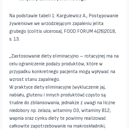
Na podstawie tabeli 1: Kargulewicz A., Postępowanie
żywieniowe we wrzodziejącym zapaleniu jelita
grubego (colitis ulcerosa), FOOD FORUM 4(26)2018,
s. 13.
„Zastosowanie diety eliminacyjno – rotacyjnej ma na
celu ograniczenie podaży produktów, które w
przypadku konkretnego pacjenta mogą wpływać na
wzrost stanu zapalnego.
W praktyce diety eliminacyjne (wykluczenie jaj,
nabiału, glutenu i innych produktów) często są
trudne do zbilansowania, jednakże z uwagi na liczne
niedobory np. żelaza, witaminy D3, witaminy B12,
wapnia oraz cynku diety te powinny realizować
całkowite zapotrzebowanie na makroskładniki,