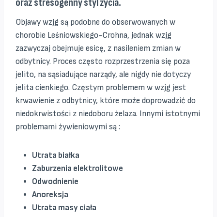
oraz stresogenny styl życia.
Objawy wzjg są podobne do obserwowanych w
chorobie Leśniowskiego-Crohna, jednak wzjg
zazwyczaj obejmuje esicę, z nasileniem zmian w
odbytnicy. Proces często rozprzestrzenia się poza
jelito, na sąsiadujące narządy, ale nigdy nie dotyczy
jelita cienkiego. Częstym problemem w wzjg jest
krwawienie z odbytnicy, które może doprowadzić do
niedokrwistości z niedoboru żelaza. Innymi istotnymi
problemami żywieniowymi są :
Utrata białka
Zaburzenia elektrolitowe
Odwodnienie
Anoreksja
Utrata masy ciała