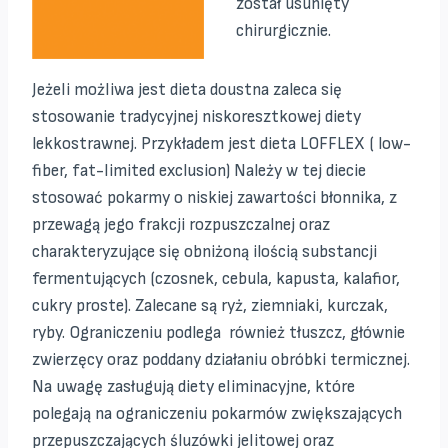
został usunięty
chirurgicznie.
Jeżeli możliwa jest dieta doustna zaleca się
stosowanie tradycyjnej niskoresztkowej diety
lekkostrawnej. Przykładem jest dieta LOFFLEX ( low-
fiber, fat-limited exclusion) Należy w tej diecie
stosować pokarmy o niskiej zawartości błonnika, z
przewagą jego frakcji rozpuszczalnej oraz
charakteryzujące się obniżoną ilością substancji
fermentujących (czosnek, cebula, kapusta, kalafior,
cukry proste). Zalecane są ryż, ziemniaki, kurczak,
ryby. Ograniczeniu podlega również tłuszcz, głównie
zwierzęcy oraz poddany działaniu obróbki termicznej.
Na uwagę zasługują diety eliminacyjne, które
polegają na ograniczeniu pokarmów zwiększających
przepuszczających śluzówki jelitowej oraz