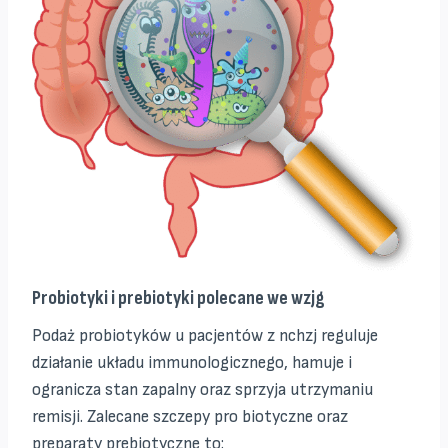
Probiotyki i prebiotyki polecane we wzjg
Podaż probiotyków u pacjentów z nchzj reguluje
działanie układu immunologicznego, hamuje i
ogranicza stan zapalny oraz sprzyja utrzymaniu
remisji. Zalecane szczepy pro biotyczne oraz
preparaty prebiotyczne to: