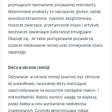
promujących namnażanie prozapalnej mikrobioty.
Wspomniane produkty to najczęściej: gluten, nabiał,
wysokoprzetworzona żywność bezglutenowa,
tłuszcze zwierzęce, przetworzone mięso i artykuły
spożywcze zawierające substancje emulgujące.
Okazuje się , że takie postępowanie pozwala na
szybsze indukowanie remisji oraz zmniejszenie stanu
zapalnego.
Dieta w okresie remisji
Odżywianie w okresie remisji powinno być zbliżone
do prawidłowej, racjonalnej diety realizującej
zapotrzebowanie na wszystkie niezbędne makro- i
mikroskładniki. Należy zwrócić uwagę na większą
podaż białka w celu wyrównania niedoborów
żywieniowych. Czynniki determinujące rodzaj