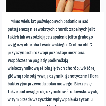
Mimo wielu lat poświęconych badaniom nad
patogenezą nieswoistych chorób zapalnych jelit
takich jak wrzodziejące zapalenie jelita grubego
wzjg czy choroba Leśniowskiego-Crohna chLC
przyczyna ich rozwoju pozostaje nieznana.
Współczesne poglądy podkreślają
wieloczynnikową etiologię tych chorób, w której
główną rolę odgrywają czynniki genetyczne i flora
bakteryjna przewodu pokarmowego. Bierze się
także pod uwagę rolę czynników środowiskowych,
w tym przede wszystkim wpływ palenia tytoniu