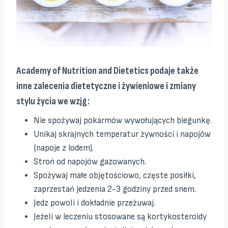
Academy of Nutrition and Dietetics podaje także
inne zalecenia dietetyczne i żywieniowe i zmiany
stylu życia we wzjg:
Nie spożywaj pokarmów wywołujących biegunkę.
Unikaj skrajnych temperatur żywności i napojów
(napoje z lodem).
Stroń od napojów gazowanych.
Spożywaj małe objętościowo, częste posiłki,
zaprzestań jedzenia 2-3 godziny przed snem.
Jedz powoli i dokładnie przeżuwaj.
Jeżeli w leczeniu stosowane są kortykosteroidy