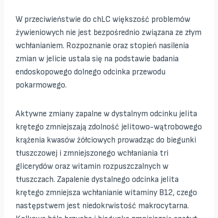
W przeciwieństwie do chLC większość problemów
żywieniowych nie jest bezpośrednio związana ze złym
wchłanianiem. Rozpoznanie oraz stopień nasilenia
zmian w jelicie ustala się na podstawie badania
endoskopowego dolnego odcinka przewodu
pokarmowego.
Aktywne zmiany zapalne w dystalnym odcinku jelita
krętego zmniejszają zdolność jelitowo-wątrobowego
krążenia kwasów żółciowych prowadząc do biegunki
tłuszczowej i zmniejszonego wchłaniania tri
glicerydów oraz witamin rozpuszczalnych w
tłuszczach. Zapalenie dystalnego odcinka jelita
krętego zmniejsza wchłanianie witaminy B12, czego
następstwem jest niedokrwistość makrocytarna.