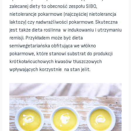
zalecanej diety to obecność zespołu SIBO,
nietolerancje pokarmowe (najczęściej nietolerancja
laktozy) czy nadwrażliwości pokarmowe. Skuteczna
jest także dieta roślinna w indukowaniu i utrzymaniu
remisji. Przykładem może być dieta
semiwegetariańska obfitująca we włókno
pokarmowe, które stanowi substrat do produkcji
krótkołańcuchowych kwasów tłuszczowych
wpływających korzystnie na stan jelit.