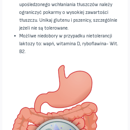
upośledzonego wchłaniania tłuszczów należy
ograniczyć pokarmy o wysokiej zawartości
tłuszczu. Unikaj glutenu i pszenicy, szczególnie
jeżeli nie są tolerowane.
Możliwe niedobory w przypadku nietolerancji
laktozy to: wapń, witamina D, ryboflawina- Wit.
B2.