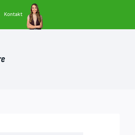
Kontakt
re