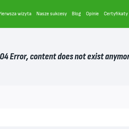
Pierwsza wizyta
Nasze sukcesy
Blog
Opinie
Certyfikaty
04 Error, content does not exist anymo